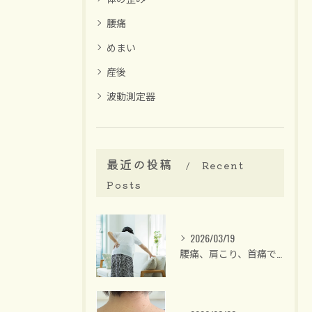
腰痛
めまい
産後
波動測定器
最近の投稿
Recent
Posts
2026/03/19
腰痛、肩こり、首痛でお悩みの方は【名古屋/大須・整体】40代後半からの女性専門・骨盤矯正 整体サロンリーラ