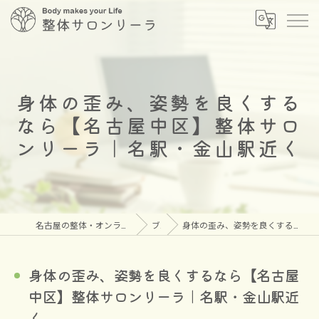
身体の歪み、姿勢を良くする
なら【名古屋中区】整体サロ
ンリーラ｜名駅・金山駅近く
名古屋の整体・オンラインメタトロンなら安心の整体サロン リーラ
ブログ
身体の歪み、姿勢を良くするなら【名古屋中区】整体サロンリーラ｜名駅・金山駅近く
身体の歪み、姿勢を良くするなら【名古屋
中区】整体サロンリーラ｜名駅・金山駅近
く