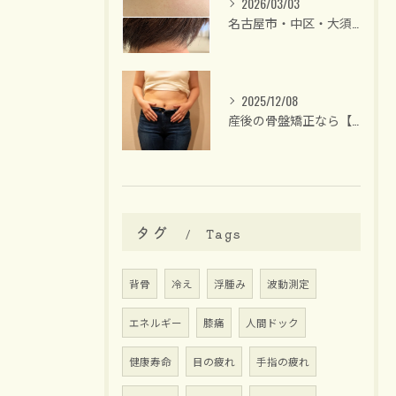
2026/03/03
名古屋市・中区・大須/40代後半からの女性専門 整体サロン
2025/12/08
産後の骨盤矯正なら【名古屋中区】女性のための整体サロンリーラ
タグ
Tags
背骨
冷え
浮腫み
波動測定
エネルギー
膝痛
人間ドック
健康寿命
目の疲れ
手指の疲れ