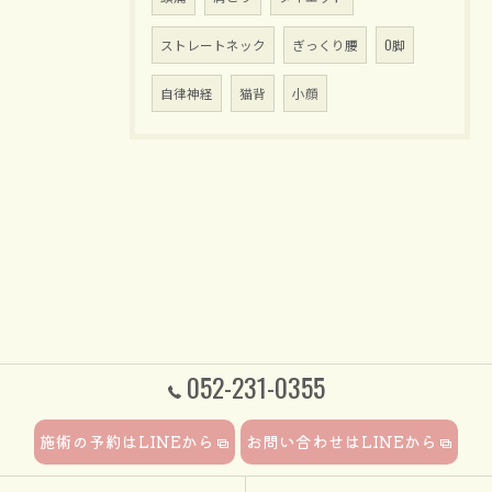
ストレートネック
ぎっくり腰
O脚
自律神経
猫背
小顔
052-231-0355
施術の予約はLINEから
お問い合わせはLINEから