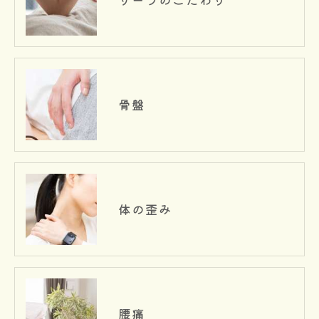
骨盤
体の歪み
腰痛