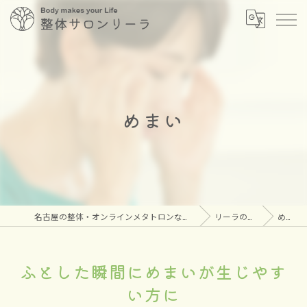
めまい
名古屋の整体・オンラインメタトロンなら安心の整体サロン リーラ
リーラのこだわり
めまい
ふとした瞬間にめまいが生じやす
い方に