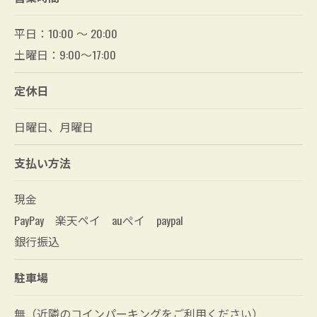
平日：10:00 〜 20:00
土曜日：9:00～17:00
定休日
日曜日、月曜日
支払い方法
現金
PayPay 楽天ペイ auぺイ paypal
銀行振込
駐車場
無（近隣のコインパーキングをご利用ください）