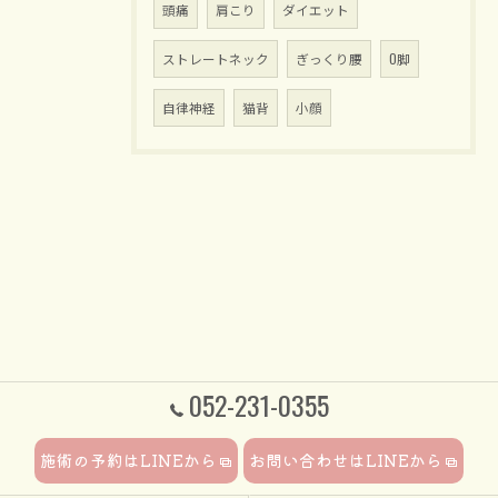
頭痛
肩こり
ダイエット
ストレートネック
ぎっくり腰
O脚
自律神経
猫背
小顔
052-231-0355
施術の予約はLINEから
お問い合わせはLINEから