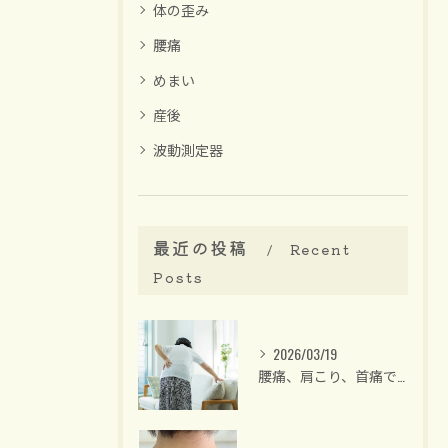
体の歪み
腰痛
めまい
産後
波動測定器
最近の投稿
Recent
Posts
2026/03/19
腰痛、肩こり、首痛でお悩みの方は【名古屋/大須・整体】40代後半からの女性専門・骨盤矯正 整体サロンリーラ