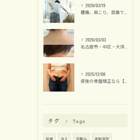
2026/03/19
腰痛、肩こり、首痛でお悩みの方は【名古屋/大須・整体】40代後半からの女性専門・骨盤矯正 整体サロンリーラ
2026/03/03
名古屋市・中区・大須/40代後半からの女性専門 整体サロン
2025/12/08
産後の骨盤矯正なら【名古屋中区】女性のための整体サロンリーラ
タグ
Tags
背骨
冷え
浮腫み
波動測定