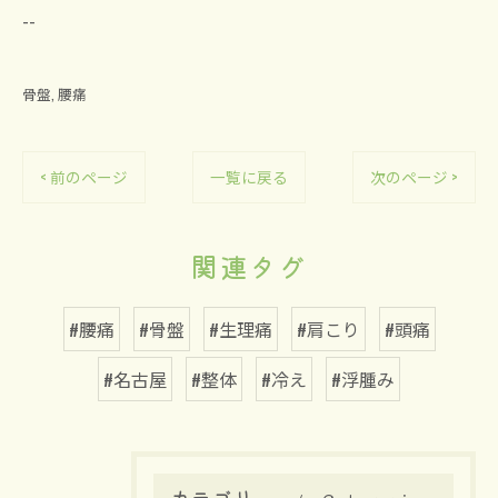
--
骨盤
腰痛
< 前のページ
一覧に戻る
次のページ >
関連タグ
#腰痛
#骨盤
#生理痛
#肩こり
#頭痛
#名古屋
#整体
#冷え
#浮腫み
カテゴリー