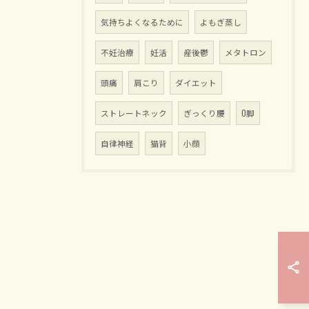
気持ちよくなるために
よもぎ蒸し
不妊治療
妊活
産後鬱
メタトロン
頭痛
肩こり
ダイエット
ストレートネック
ぎっくり腰
O脚
自律神経
猫背
小顔