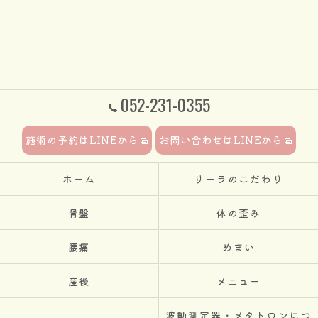
052-231-0355
施術の予約はLINEから
お問い合わせはLINEから
ホーム
リーラのこだわり
骨盤
体の歪み
腰痛
めまい
産後
メニュー
波動測定器・メタトロンにつ