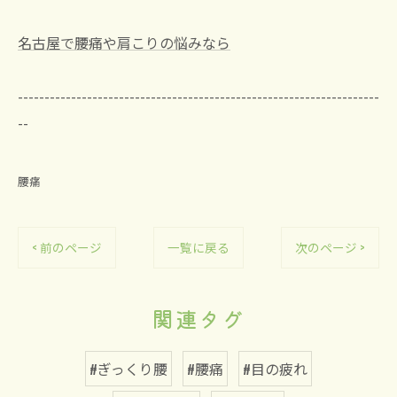
名古屋で腰痛や肩こりの悩みなら
--------------------------------------------------------------------
--
腰痛
< 前のページ
一覧に戻る
次のページ >
関連タグ
#ぎっくり腰
#腰痛
#目の疲れ