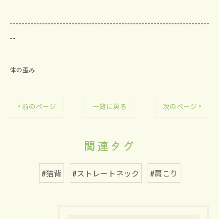
--------------------------------------------------------------------
--
体の歪み
< 前のページ
一覧に戻る
次のページ >
関連タグ
#猫背
#ストレートネック
#肩こり