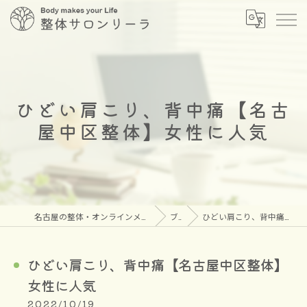
ひどい肩こり、背中痛【名古
屋中区整体】女性に人気
名古屋の整体・オンラインメタトロンなら安心の整体サロン リーラ
ブログ
ひどい肩こり、背中痛【名古屋中区整体】女性に人気
ひどい肩こり、背中痛【名古屋中区整体】
女性に人気
2022/10/19