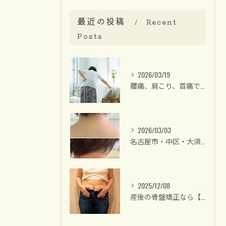
最近の投稿
Recent
Posts
2026/03/19
腰痛、肩こり、首痛でお悩みの方は【名古屋/大須・整体】40代後半からの女性専門・骨盤矯正 整体サロンリーラ
2026/03/03
名古屋市・中区・大須/40代後半からの女性専門 整体サロン
2025/12/08
産後の骨盤矯正なら【名古屋中区】女性のための整体サロンリーラ