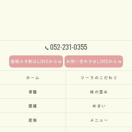
052-231-0355
施術の予約はLINEから
お問い合わせはLINEから
ホーム
リーラのこだわり
骨盤
体の歪み
腰痛
めまい
産後
メニュー