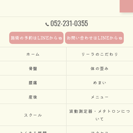
052-231-0355
施術の予約はLINEから
お問い合わせはLINEから
ホーム
リーラのこだわり
骨盤
体の歪み
腰痛
めまい
産後
メニュー
波動測定器・メタトロンにつ
スクール
いて