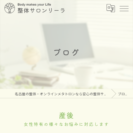
ブログ
名古屋の整体・オンラインメタトロンなら安心の整体サロン リーラ
ブログ
産後
女性特有の様々なお悩みに対応します