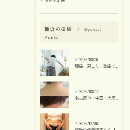
波動測定器
最近の投稿
Recent
Posts
2026/03/19
腰痛、肩こり、首痛でお悩みの方は【名古屋/大須・整体】40代後半からの女性専門・骨盤矯正 整体サロンリーラ
2026/03/03
名古屋市・中区・大須/40代後半からの女性専門 整体サロン
2025/12/08
産後の骨盤矯正なら【名古屋中区】女性のための整体サロンリーラ