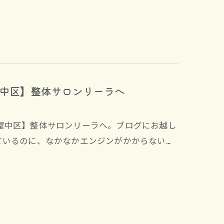
中区】整体サロンリーラへ
屋中区】整体サロンリーラへ。ブログにお越し
ているのに、なかなかエンジンがかからない…