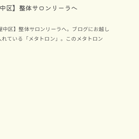
中区】整体サロンリーラへ
屋中区】整体サロンリーラへ。ブログにお越し
入れている「メタトロン」。このメタトロン