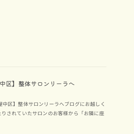
中区】整体サロンリーラへ
屋中区】整体サロンリーラへブログにお越しく
たりされていたサロンのお客様から「お隣に座