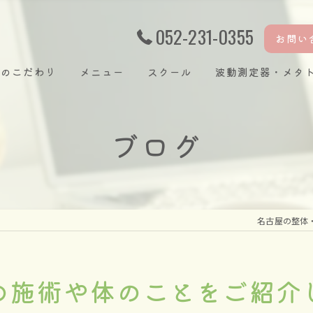
052-231-0355
お問い
ラのこだわり
メニュー
スクール
波動測定器・メタ
ブログ
み
名古屋の整体
の施術や体のことをご紹介