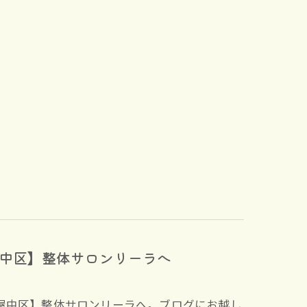
中区】整体サロンリーラへ
屋中区】整体サロンリーラへ。ブログにお越し